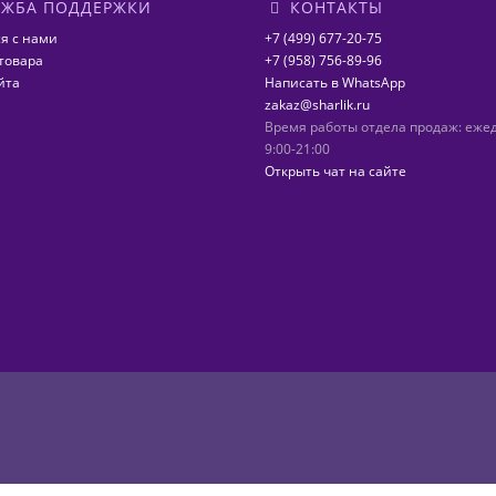
ЖБА ПОДДЕРЖКИ
КОНТАКТЫ
я с нами
+7 (499) 677-20-75
товара
+7 (958) 756-89-96
йта
Написать в WhatsApp
zakaz@sharlik.ru
Время работы отдела продаж: еже
9:00-21:00
Открыть чат на сайте