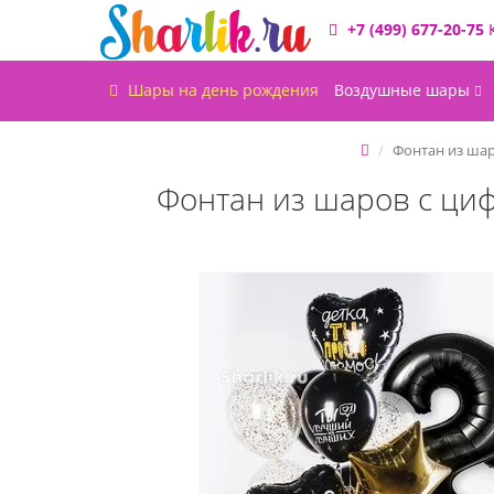
+7 (499) 677-20-75
Шары на день рождения
Воздушные шары
Фонтан из шар
Фонтан из шаров с циф