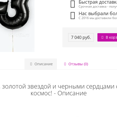
Быстрая доставк
Срочная доставка - полу
Нас выбрали бол
С 2016 мы доставили бол
7 040 руб.
В кор
Описание
Отзывы (0)
 золотой звездой и черными сердцами с
космос! - Описание