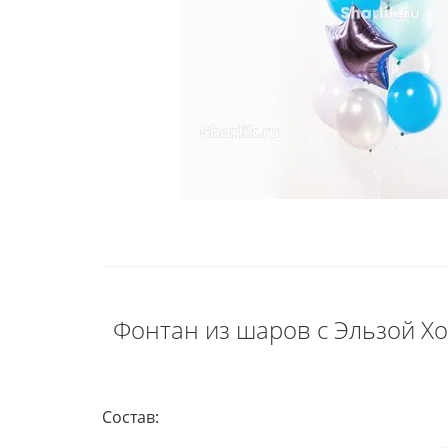
Фонтан из шаров с Эльзой Х
Состав: