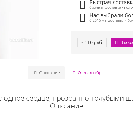
Быстрая доставк
Срочная доставка - полу
Нас выбрали бол
С 2016 мы доставили бол
3 110 руб.
В кор
Описание
Отзывы (0)
олодное сердце, прозрачно-голубыми ша
Описание