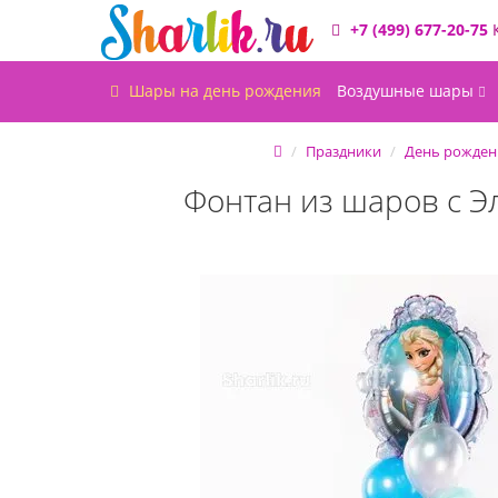
+7 (499) 677-20-75
Шары на день рождения
Воздушные шары
Праздники
День рожден
Фонтан из шаров с Э