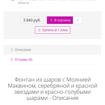
области
3 840 руб.
В корзину
Купить в 1 клик
Описание
Отзывы (0)
Фонтан из шаров с Молнией
Маквином, серебряной и красной
звездами и красно-голубыми
шарами - Описание