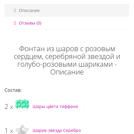
Описание
Отзывы (0)
Фонтан из шаров с розовым
сердцем, серебряной звездой и
голубо-розовыми шариками -
Описание
Состав:
2
x
Шары цвета тиффани
1
x
Шарик-звезда Серебро