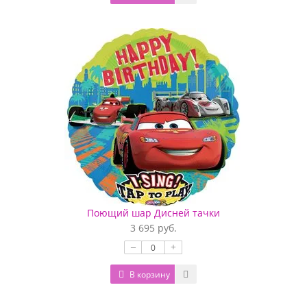
Поющий шар Дисней тачки
3 695 руб.
–
+
В корзину