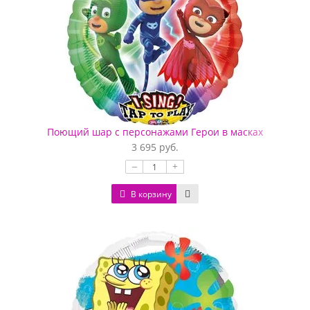
Поющий шар с персонажами Герои в масках
3 695 руб.
–
+
В корзину