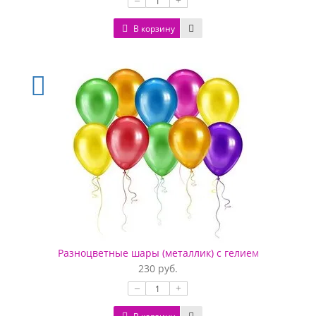
–
+
В корзину
Разноцветные шары (металлик) с гелием
230 руб.
–
+