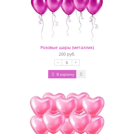
Розовые шары (металлик)
200 руб.
–
+
В корзину