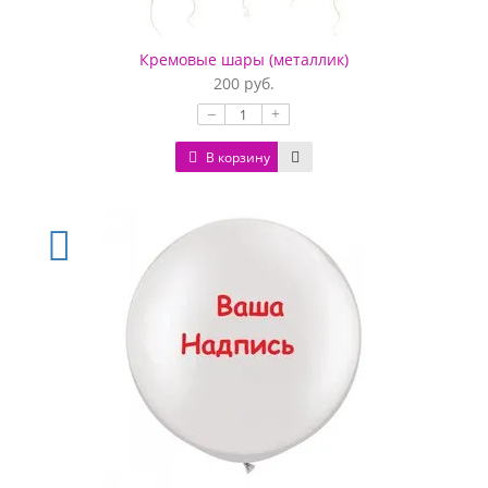
Кремовые шары (металлик)
200 руб.
–
+
В корзину