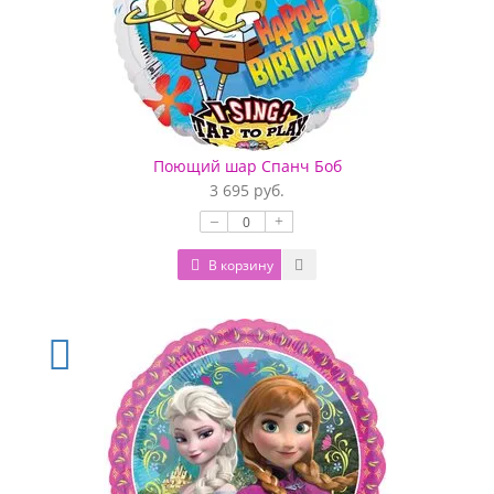
Поющий шар Спанч Боб
3 695 руб.
–
+
В корзину