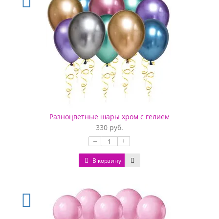
Разноцветные шары хром с гелием
330 руб.
–
+
В корзину