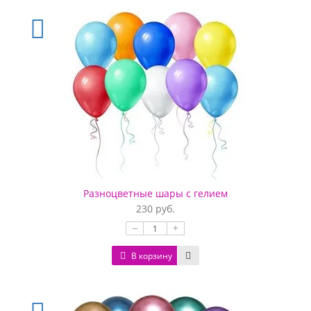
Разноцветные шары с гелием
230 руб.
–
+
В корзину