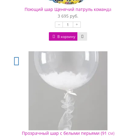
Поющий шар Щенячий патруль команда
3 695 руб.
–
+
В корзину
Прозрачный шар с белыми перьями (91 см)