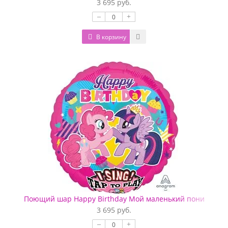
3 695 руб.
–
+
В корзину
Поющий шар Happy Birthday Мой маленький пони
3 695 руб.
–
+