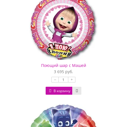
Поющий шар с Машей
3 695 руб.
–
+
В корзину