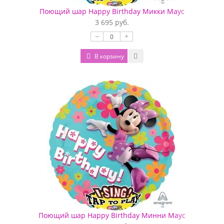
Поющий шар Happy Birthday Микки Маус
3 695 руб.
–
+
В корзину
Поющий шар Happy Birthday Минни Маус