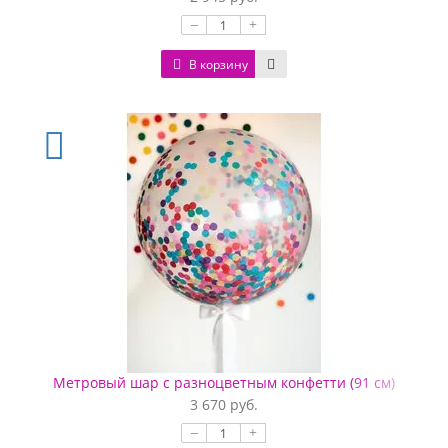
–
+
В корзину
Метровый шар с разноцветным конфетти (91 см)
3 670 руб.
–
+