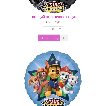
Поющий шар Человек Паук
3 695 руб.
–
+
В корзину