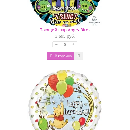
Поющий шар Angry Birds
3 695 руб.
–
+
В корзину