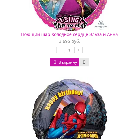
Поющий шар Холодное сердце Эльза и Анна
3 695 руб.
–
+
В корзину