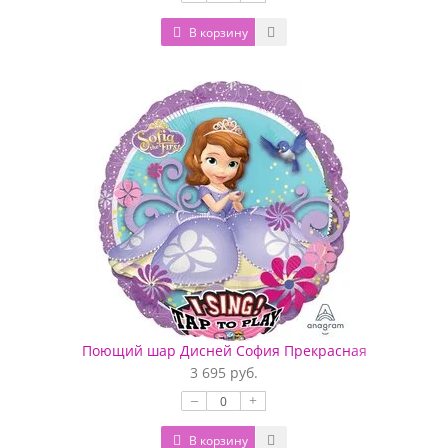
В корзину
Поющий шар Дисней София Прекрасная
3 695 руб.
–
+
В корзину