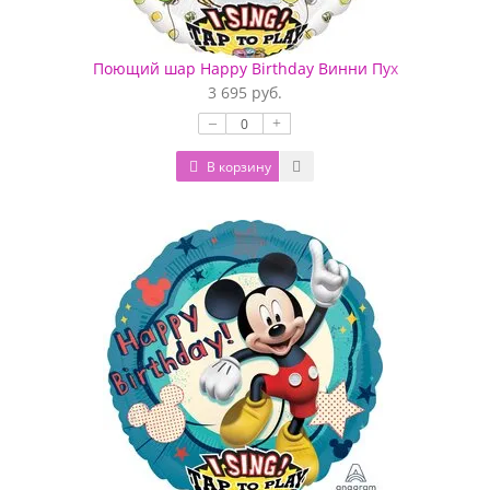
Поющий шар Happy Birthday Винни Пух
3 695 руб.
–
+
В корзину