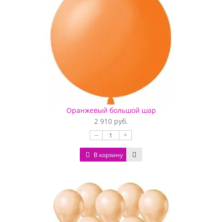
Оранжевый большой шар
2 910 руб.
–
+
В корзину