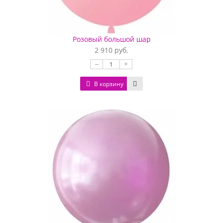
Розовый большой шар
2 910 руб.
–
+
В корзину