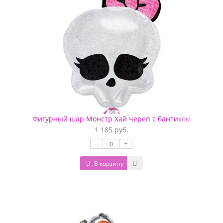
Фигурный шар Монстр Хай череп с бантиком
1 185 руб.
–
+
В корзину