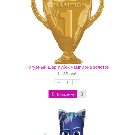
Фигурный шар Кубок чемпиона золотой
1 185 руб.
–
+
В корзину