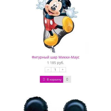
Фигурный шар Микки-Маус
1 185 руб.
–
+
В корзину