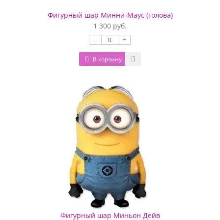
Фигурный шар Минни-Маус (голова)
1 300 руб.
–
+
В корзину
Фигурный шар Миньон Дейв