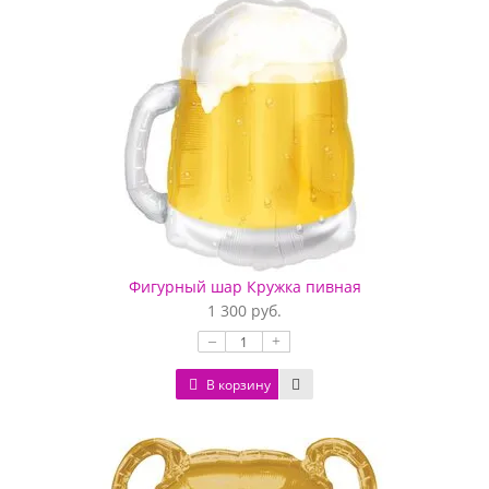
Фигурный шар Кружка пивная
1 300 руб.
–
+
В корзину