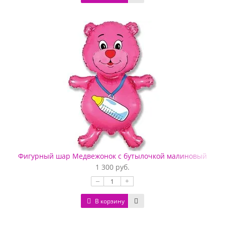
Фигурный шар Медвежонок с бутылочкой малиновый
1 300 руб.
–
+
В корзину