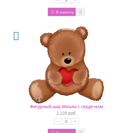
–
+
В корзину
Фигурный шар Мишка с сердечком
2 220 руб.
–
+