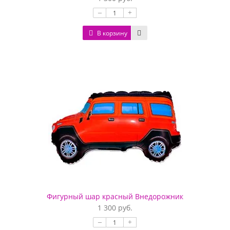
–
+
В корзину
Фигурный шар красный Внедорожник
1 300 руб.
–
+