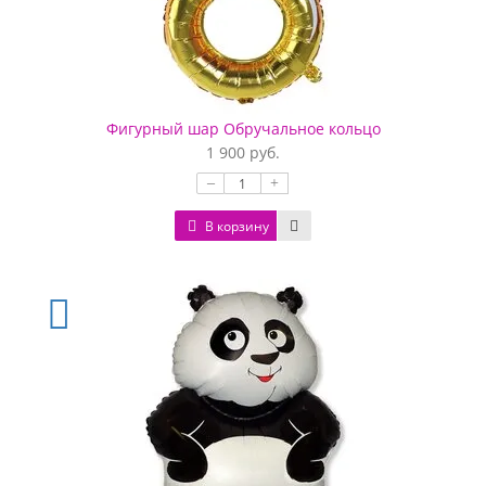
Фигурный шар Обручальное кольцо
1 900 руб.
–
+
В корзину