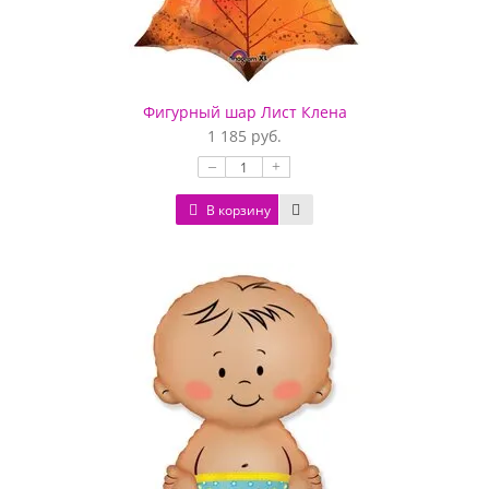
Фигурный шар Лист Клена
1 185 руб.
–
+
В корзину