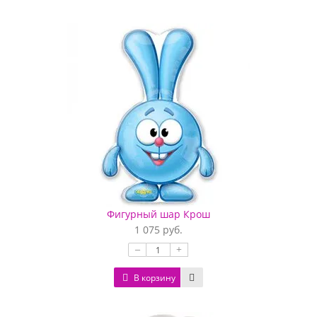
Фигурный шар Крош
1 075 руб.
–
+
В корзину