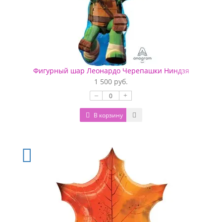
Фигурный шар Леонардо Черепашки Ниндзя
1 500 руб.
–
+
В корзину