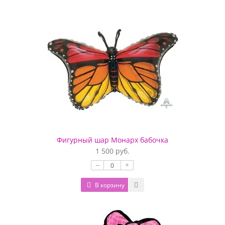
Фигурный шар Монарх бабочка
1 500 руб.
–
+
В корзину