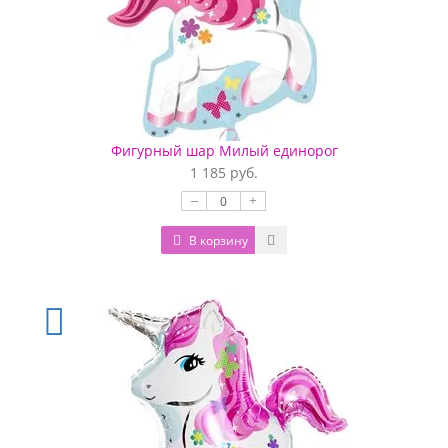
Фигурный шар Милый единорог
1 185 руб.
–
+
В корзину