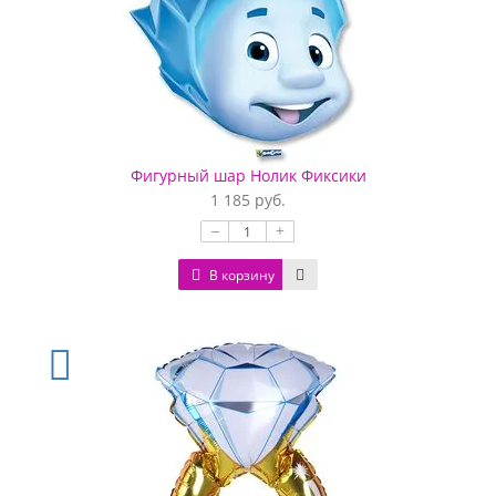
Фигурный шар Нолик Фиксики
1 185 руб.
–
+
В корзину