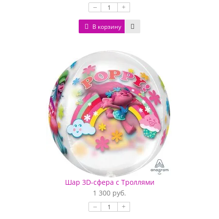
–
+
В корзину
Шар 3D-сфера с Троллями
1 300 руб.
–
+