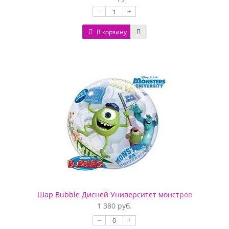
–
+
В корзину
Шар Bubble Дисней Университет монстров
1 380 руб.
–
+