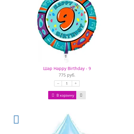
Шар Happy Birthday - 9
775 руб.
–
+
В корзину