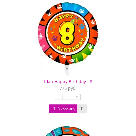
Шар Happy Birthday - 8
775 руб.
–
+
В корзину