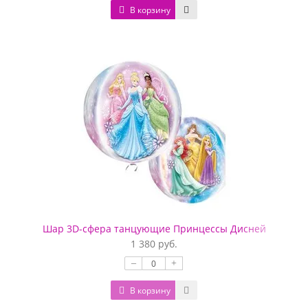
В корзину
Шар 3D-сфера танцующие Принцессы Дисней
1 380 руб.
–
+
В корзину