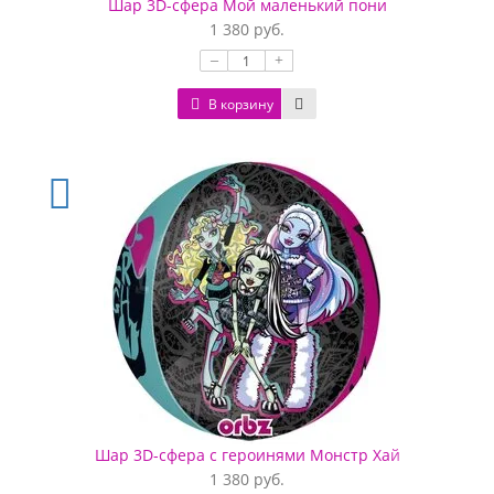
Шар 3D-сфера Мой маленький пони
1 380 руб.
–
+
В корзину
Шар 3D-сфера с героинями Монстр Хай
1 380 руб.