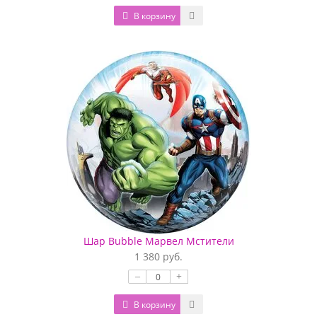
В корзину
Шар Bubble Марвел Мстители
1 380 руб.
–
+
В корзину