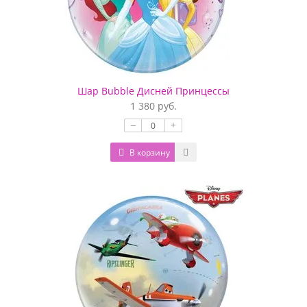
Шар Bubble Дисней Принцессы
1 380 руб.
–
+
В корзину