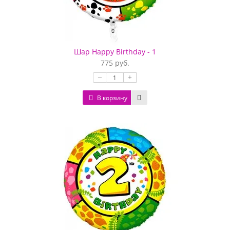
Шар Happy Birthday - 1
775 руб.
–
+
В корзину