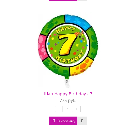
Шар Happy Birthday - 7
775 руб.
–
+
В корзину