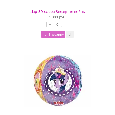
Шар 3D-сфера Звездные войны
1 380 руб.
–
+
В корзину