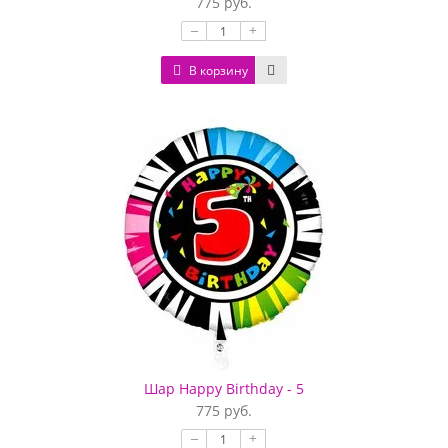
775 руб.
–
+
В корзину
Шар Happy Birthday - 5
775 руб.
–
+