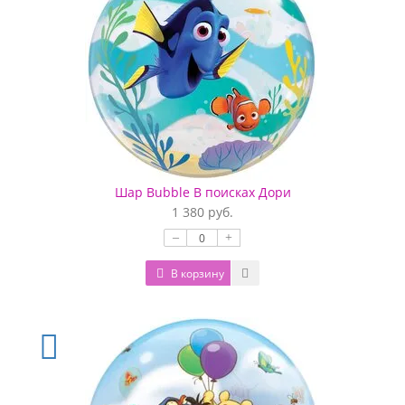
Шар Bubble В поисках Дори
1 380 руб.
–
+
В корзину