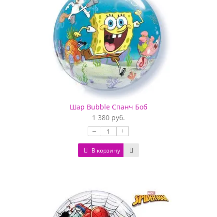
Шар Bubble Спанч Боб
1 380 руб.
–
+
В корзину