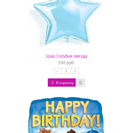
Шар Голубая звезда
550 руб.
–
+
В корзину