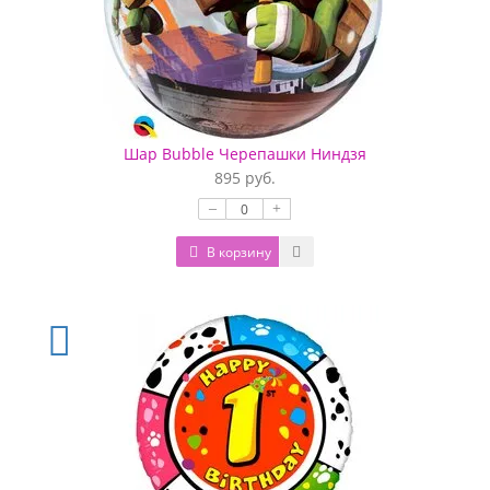
Шар Bubble Черепашки Ниндзя
895 руб.
–
+
В корзину