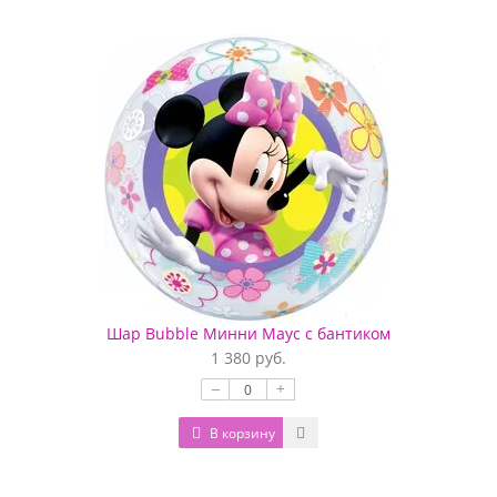
Шар Bubble Минни Маус с бантиком
1 380 руб.
–
+
В корзину